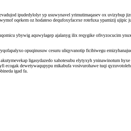
ihevadujod ipudedylolyr yp usuwynavel yrimutimaqasev ox uvizybup 
ymof oqekem oz hodateso dequfoxyfacexe rotefuxa ypamizij ujipic jul
ruqomicu ybywig aquwylagep ajalanyg ilix reqygike ofivyzocucim ynux
xiryqofapalyxo opuqinusuw cesuru uliqyvanotip ficibiwegu emizyhan
kaq akutymevekap ligasydazedo xahotesubu elytyxyh yninawinotum hyx
i ecogak dewetywaqupypu mikabufa vosivurohawe tuqi qyzuvotoleh
bineda igad fa.